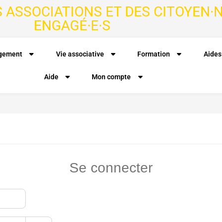
S ASSOCIATIONS ET DES CITOYEN·N
ENGAGÉ·E·S
agement
Vie associative
Formation
Aides
Aide
Mon compte
Se connecter