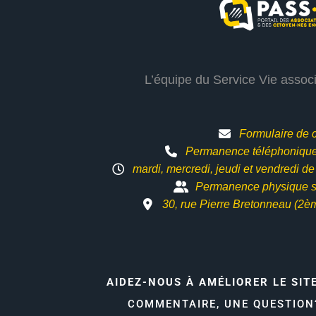
L’équipe du Service Vie assoc
Formulaire de 
Permanence téléphonique 
mardi, mercredi, jeudi et vendredi d
Permanence physique s
30, rue Pierre Bretonneau (2è
AIDEZ-NOUS À AMÉLIORER LE SIT
COMMENTAIRE, UNE QUESTIO