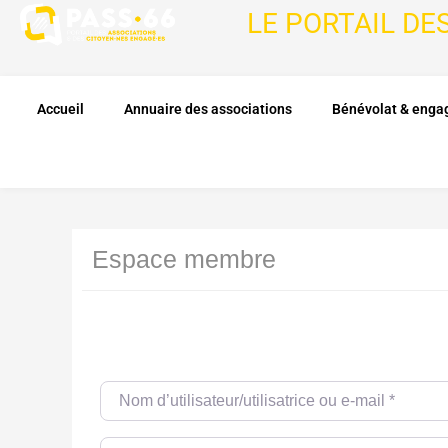
LE PORTAIL DE
Accueil
Annuaire des associations
Bénévolat & eng
Espace membre
Nom d’utilisateur/utilisatrice ou e-mail
*
Password
*