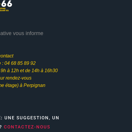
iative vous informe
contact
: 04 68 85 89 92
e 9h à 12h et
de 14h à 16h30
ur rendez-vous
me étage) à Perpignan
E:
UNE SUGGESTION, UN
N?
CONTACTEZ-NOUS