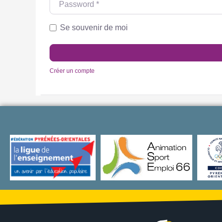
Se souvenir de moi
Créer un compte