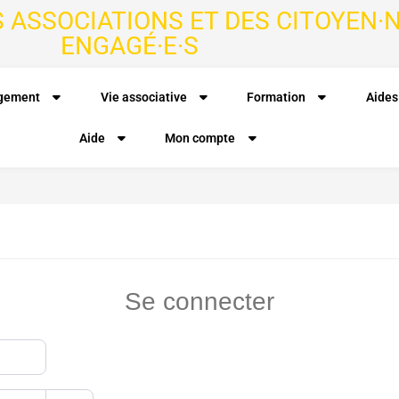
S ASSOCIATIONS ET DES CITOYEN·N
ENGAGÉ·E·S
agement
Vie associative
Formation
Aides
Aide
Mon compte
Se connecter