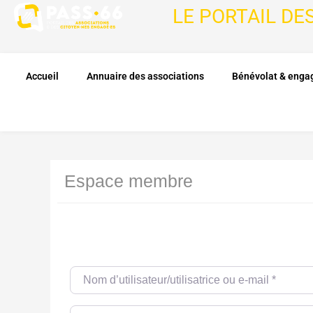
LE PORTAIL DE
Accueil
Annuaire des associations
Bénévolat & eng
Espace membre
Nom d’utilisateur/utilisatrice ou e-mail
*
Password
*