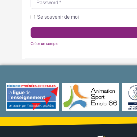
Se souvenir de moi
Créer un compte