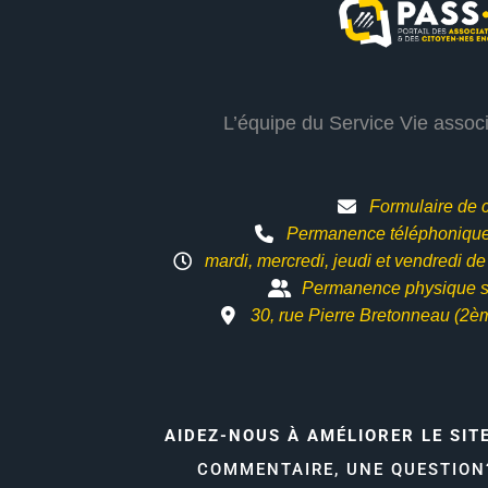
L’équipe du Service Vie assoc
Formulaire de 
Permanence téléphonique 
mardi, mercredi, jeudi et vendredi d
Permanence physique s
30, rue Pierre Bretonneau (2è
AIDEZ-NOUS À AMÉLIORER LE SIT
COMMENTAIRE, UNE QUESTIO