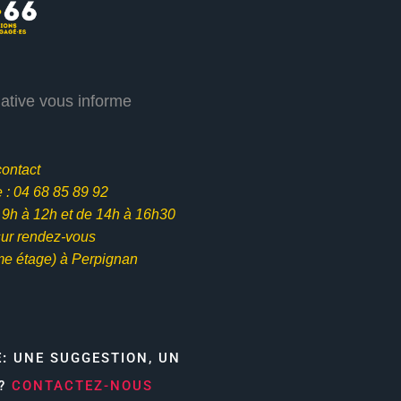
iative vous informe
contact
: 04 68 85 89 92
e 9h à 12h et
de 14h à 16h30
ur rendez-vous
me étage) à Perpignan
E:
UNE SUGGESTION, UN
N?
CONTACTEZ-NOUS