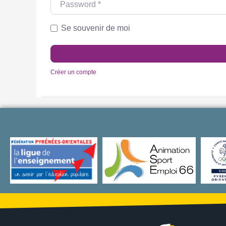
Se souvenir de moi
Créer un compte