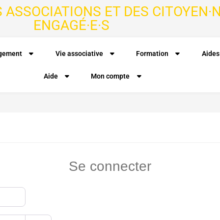
S ASSOCIATIONS ET DES CITOYEN·N
ENGAGÉ·E·S
agement
Vie associative
Formation
Aides
Aide
Mon compte
Se connecter