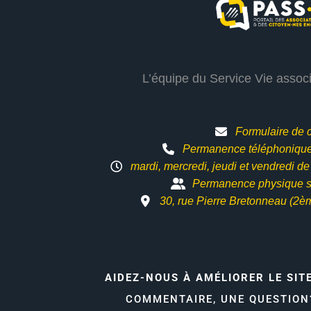
L’équipe du Service Vie assoc
Formulaire de 
Permanence téléphonique 
mardi, mercredi, jeudi et vendredi d
Permanence physique s
30, rue Pierre Bretonneau (2è
AIDEZ-NOUS À AMÉLIORER LE SIT
COMMENTAIRE, UNE QUESTIO