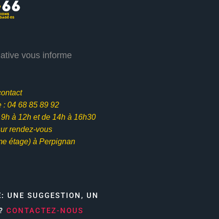
iative vous informe
contact
: 04 68 85 89 92
e 9h à 12h et
de 14h à 16h30
ur rendez-vous
me étage) à Perpignan
E:
UNE SUGGESTION, UN
N?
CONTACTEZ-NOUS