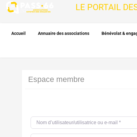
LE PORTAIL DE
Accueil
Annuaire des associations
Bénévolat & eng
Espace membre
Nom d’utilisateur/utilisatrice ou e-mail
*
Password
*