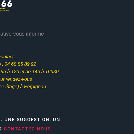
iative vous informe
contact
: 04 68 85 89 92
e 9h à 12h et
de 14h à 16h30
ur rendez-vous
me étage) à Perpignan
E:
UNE SUGGESTION, UN
N?
CONTACTEZ-NOUS