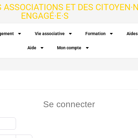
S ASSOCIATIONS ET DES CITOYEN·N
ENGAGÉ·E·S
agement
Vie associative
Formation
Aides
Aide
Mon compte
Se connecter