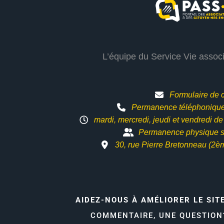
L’équipe du Service Vie assoc
Formulaire de 
Permanence téléphonique 
mardi, mercredi, jeudi et vendredi d
Permanence physique s
30, rue Pierre Bretonneau (2è
AIDEZ-NOUS À AMÉLIORER LE SIT
COMMENTAIRE, UNE QUESTIO