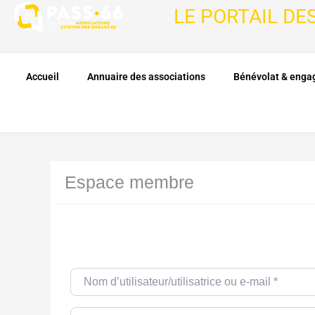
LE PORTAIL DE
Accueil
Annuaire des associations
Bénévolat & eng
Espace membre
Nom d’utilisateur/utilisatrice ou e-mail
*
Password
*