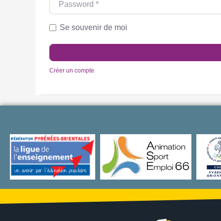
Se souvenir de moi
Créer un compte