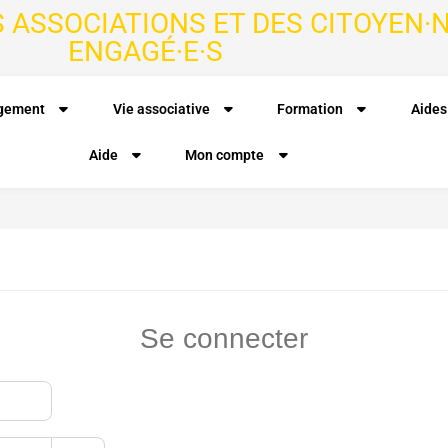
S ASSOCIATIONS ET DES CITOYEN·N
ENGAGÉ·E·S
agement
Vie associative
Formation
Aides
Aide
Mon compte
Se connecter