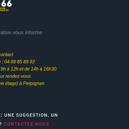
iative vous informe
contact
: 04 68 85 89 92
e 9h à 12h et
de 14h à 16h30
ur rendez-vous
me étage) à Perpignan
E:
UNE SUGGESTION, UN
N?
CONTACTEZ-NOUS