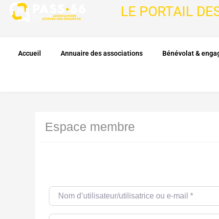
LE PORTAIL DE
Accueil
Annuaire des associations
Bénévolat & eng
Espace membre
Nom d’utilisateur/utilisatrice ou e-mail
*
Password
*