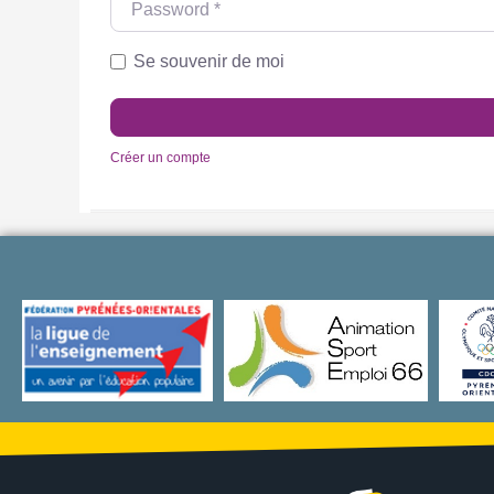
Se souvenir de moi
Créer un compte