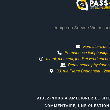
L’équipe du Service Vie assoc
Formulaire de 
Permanence téléphonique 
mardi, mercredi, jeudi et vendredi d
Permanence physique s
30, rue Pierre Bretonneau (2è
AIDEZ-NOUS À AMÉLIORER LE SIT
COMMENTAIRE, UNE QUESTIO