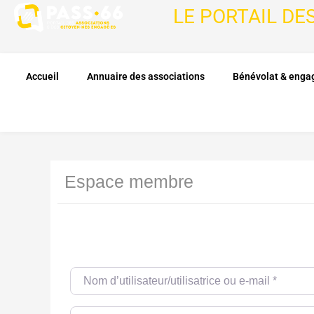
LE PORTAIL DE
Accueil
Annuaire des associations
Bénévolat & eng
Espace membre
Nom d’utilisateur/utilisatrice ou e-mail
*
Password
*