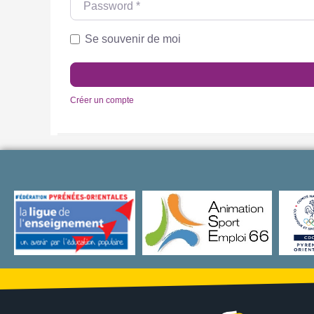
Se souvenir de moi
Créer un compte