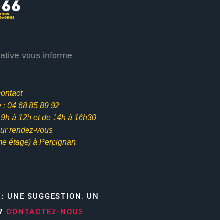
iative vous informe
contact
: 04 68 85 89 92
e 9h à 12h et
de 14h à 16h30
ur rendez-vous
me étage) à Perpignan
E:
UNE SUGGESTION, UN
N?
CONTACTEZ-NOUS