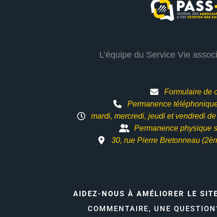
L’équipe du Service Vie assoc
Formulaire de 
Permanence téléphonique 
mardi, mercredi, jeudi et vendredi d
Permanence physique s
30, rue Pierre Bretonneau (2è
AIDEZ-NOUS À AMÉLIORER LE SIT
COMMENTAIRE, UNE QUESTIO