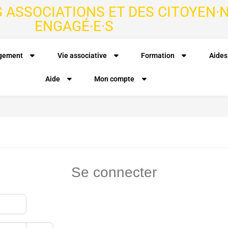
S ASSOCIATIONS ET DES CITOYEN·N
ENGAGÉ·E·S
agement
Vie associative
Formation
Aides
Aide
Mon compte
Se connecter