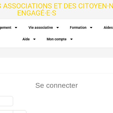
S ASSOCIATIONS ET DES CITOYEN·N
ENGAGÉ·E·S
agement
Vie associative
Formation
Aides
Aide
Mon compte
Se connecter