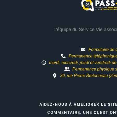
L’équipe du Service Vie assoc
Formulaire de 
Permanence téléphonique 
mardi, mercredi, jeudi et vendredi d
Permanence physique s
30, rue Pierre Bretonneau (2è
AIDEZ-NOUS À AMÉLIORER LE SIT
COMMENTAIRE, UNE QUESTIO