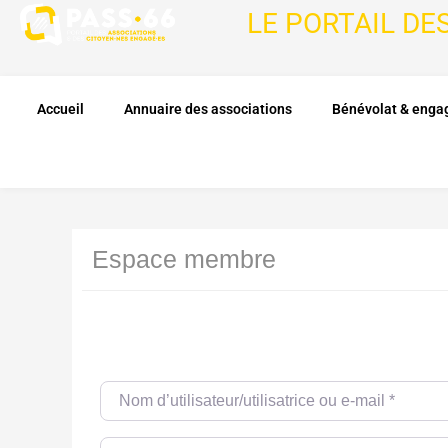
LE PORTAIL DE
Accueil
Annuaire des associations
Bénévolat & eng
Espace membre
Nom d’utilisateur/utilisatrice ou e-mail
*
Password
*