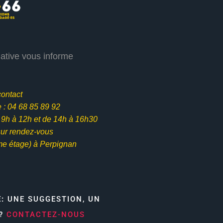
iative vous informe
contact
: 04 68 85 89 92
e 9h à 12h et
de 14h à 16h30
ur rendez-vous
me étage) à Perpignan
E:
UNE SUGGESTION, UN
N?
CONTACTEZ-NOUS