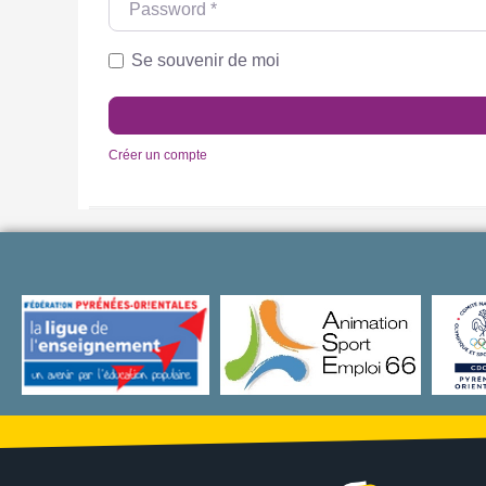
Se souvenir de moi
Créer un compte