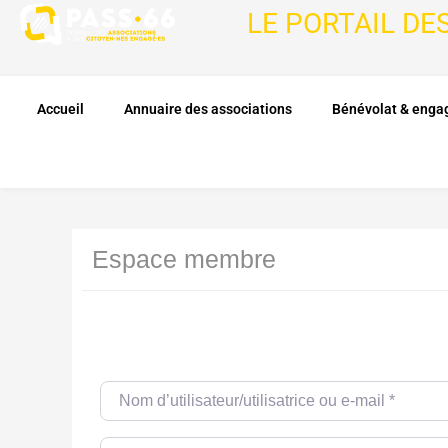
LE PORTAIL DE
Accueil
Annuaire des associations
Bénévolat & eng
Espace membre
Nom d’utilisateur/utilisatrice ou e-mail
*
Password
*