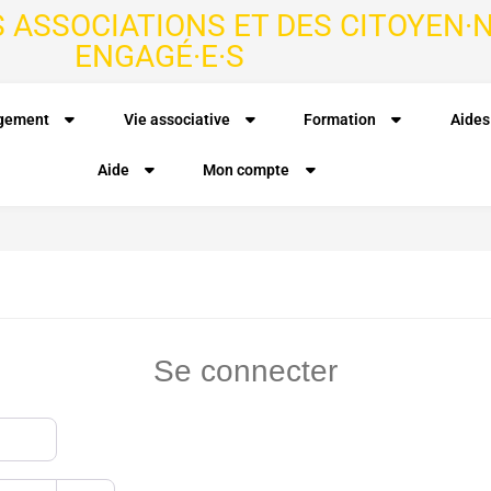
S ASSOCIATIONS ET DES CITOYEN·N
ENGAGÉ·E·S
agement
Vie associative
Formation
Aides
Aide
Mon compte
Se connecter