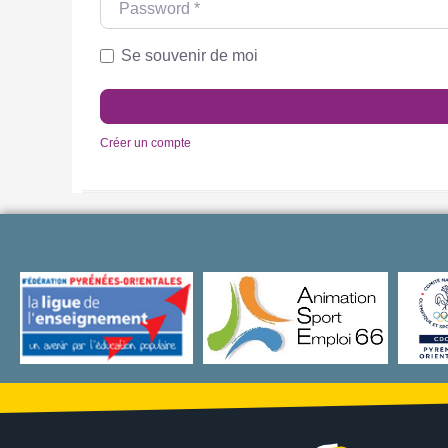
Se souvenir de moi
Créer un compte