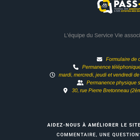
L’équipe du Service Vie assoc
Formulaire de 
Permanence téléphonique 
mardi, mercredi, jeudi et vendredi d
Permanence physique s
30, rue Pierre Bretonneau (2è
AIDEZ-NOUS À AMÉLIORER LE SIT
COMMENTAIRE, UNE QUESTIO