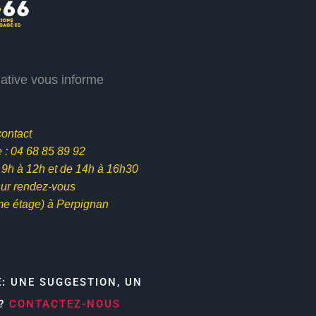
iative vous informe
contact
: 04 68 85 89 92
e 9h à 12h et
de 14h à 16h30
ur rendez-vous
me étage) à Perpignan
E:
UNE SUGGESTION, UN
N?
CONTACTEZ-NOUS