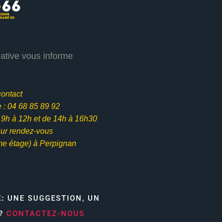
iative vous informe
contact
: 04 68 85 89 92
e 9h à 12h et
de 14h à 16h30
ur rendez-vous
me étage) à Perpignan
E:
UNE SUGGESTION, UN
N?
CONTACTEZ-NOUS