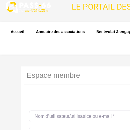
LE PORTAIL DE
Accueil
Annuaire des associations
Bénévolat & eng
Espace membre
Nom d’utilisateur/utilisatrice ou e-mail
*
Password
*