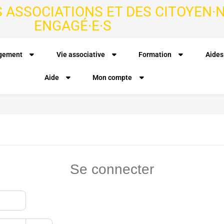
S ASSOCIATIONS ET DES CITOYEN·N
ENGAGÉ·E·S
agement
Vie associative
Formation
Aides
Aide
Mon compte
Se connecter