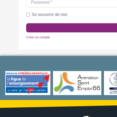
Se souvenir de moi
Créer un compte