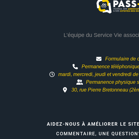
L’équipe du Service Vie assoc
Formulaire de 
Permanence téléphonique 
mardi, mercredi, jeudi et vendredi d
Permanence physique s
30, rue Pierre Bretonneau (2è
AIDEZ-NOUS À AMÉLIORER LE SIT
COMMENTAIRE, UNE QUESTIO