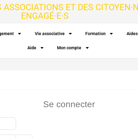
S ASSOCIATIONS ET DES CITOYEN·N
ENGAGÉ·E·S
agement
Vie associative
Formation
Aides
Aide
Mon compte
Se connecter