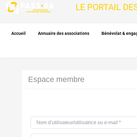
LE PORTAIL DE
Accueil
Annuaire des associations
Bénévolat & eng
Espace membre
Nom d’utilisateur/utilisatrice ou e-mail
*
Password
*