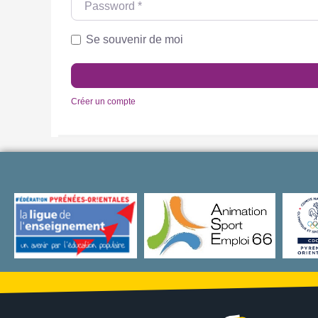
Se souvenir de moi
Créer un compte