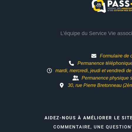
L’équipe du Service Vie assoc
Formulaire de 
Permanence téléphonique 
mardi, mercredi, jeudi et vendredi d
Permanence physique s
30, rue Pierre Bretonneau (2è
AIDEZ-NOUS À AMÉLIORER LE SIT
COMMENTAIRE, UNE QUESTIO