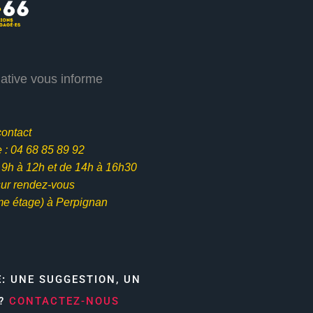
iative vous informe
contact
: 04 68 85 89 92
e 9h à 12h et
de 14h à 16h30
ur rendez-vous
me étage) à Perpignan
E:
UNE SUGGESTION, UN
N?
CONTACTEZ-NOUS