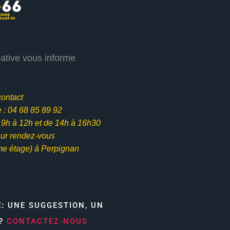
iative vous informe
contact
: 04 68 85 89 92
e 9h à 12h et
de 14h à 16h30
ur rendez-vous
me étage) à Perpignan
E:
UNE SUGGESTION, UN
N?
CONTACTEZ-NOUS