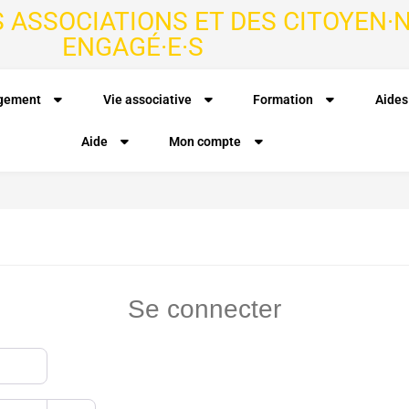
S ASSOCIATIONS ET DES CITOYEN·N
ENGAGÉ·E·S
agement
Vie associative
Formation
Aides
Aide
Mon compte
Se connecter