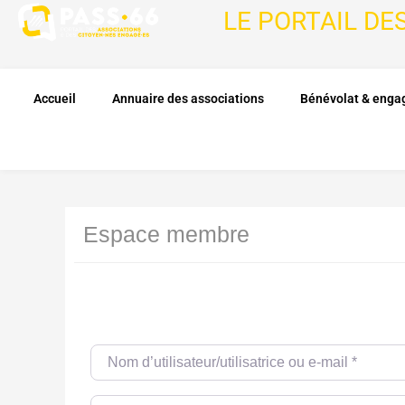
LE PORTAIL DE
Accueil
Annuaire des associations
Bénévolat & eng
Espace membre
Nom d’utilisateur/utilisatrice ou e-mail
*
Password
*