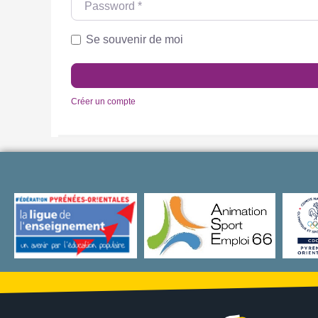
Se souvenir de moi
Créer un compte