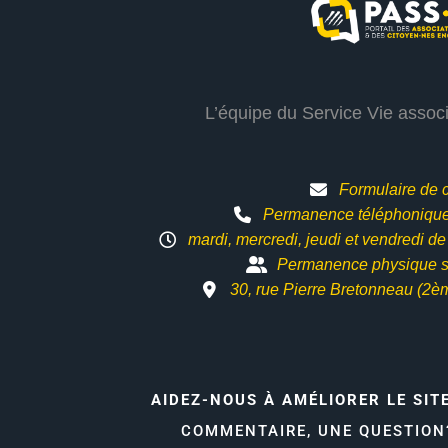
L’équipe du Service Vie assoc
Formulaire de 
Permanence téléphonique 
mardi, mercredi, jeudi et vendredi d
Permanence physique s
30, rue Pierre Bretonneau (2è
AIDEZ-NOUS À AMÉLIORER LE SIT
COMMENTAIRE, UNE QUESTIO