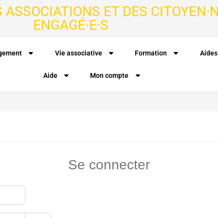
S ASSOCIATIONS ET DES CITOYEN·N
ENGAGÉ·E·S
agement
Vie associative
Formation
Aides
Aide
Mon compte
Se connecter