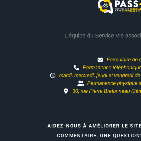
L’équipe du Service Vie assoc
Formulaire de 
Permanence téléphonique 
mardi, mercredi, jeudi et vendredi d
Permanence physique s
30, rue Pierre Bretonneau (2è
AIDEZ-NOUS À AMÉLIORER LE SIT
COMMENTAIRE, UNE QUESTIO