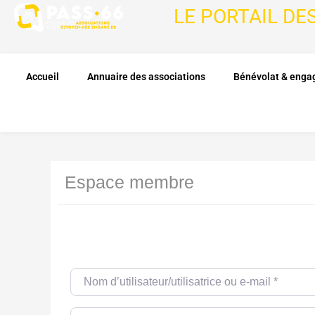
LE PORTAIL DE
Accueil
Annuaire des associations
Bénévolat & eng
Espace membre
Nom d’utilisateur/utilisatrice ou e-mail
*
Password
*