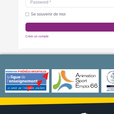
Se souvenir de moi
Créer un compte