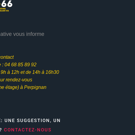
iative vous informe
contact
: 04 68 85 89 92
e 9h à 12h et
de 14h à 16h30
ur rendez-vous
me étage) à Perpignan
E:
UNE SUGGESTION, UN
N?
CONTACTEZ-NOUS