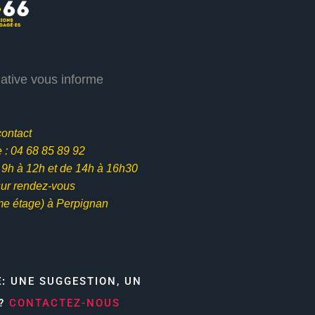
iative vous informe
contact
: 04 68 85 89 92
e 9h à 12h et
de 14h à 16h30
ur rendez-vous
me étage) à Perpignan
E:
UNE SUGGESTION, UN
N?
CONTACTEZ-NOUS