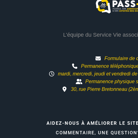
L’équipe du Service Vie assoc
Formulaire de 
Permanence téléphonique 
mardi, mercredi, jeudi et vendredi d
Permanence physique s
30, rue Pierre Bretonneau (2è
AIDEZ-NOUS À AMÉLIORER LE SIT
COMMENTAIRE, UNE QUESTIO