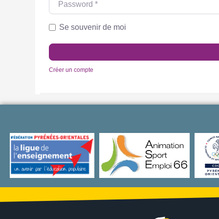
Se souvenir de moi
Créer un compte