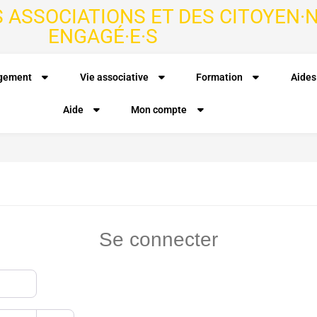
S ASSOCIATIONS ET DES CITOYEN·N
ENGAGÉ·E·S
agement
Vie associative
Formation
Aides
Aide
Mon compte
Se connecter