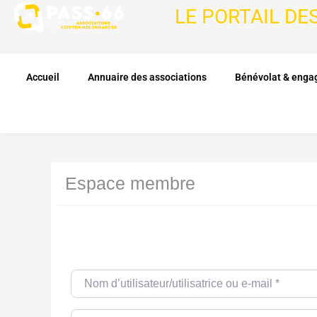
LE PORTAIL DE
Accueil
Annuaire des associations
Bénévolat & eng
Espace membre
Nom d’utilisateur/utilisatrice ou e-mail
*
Password
*