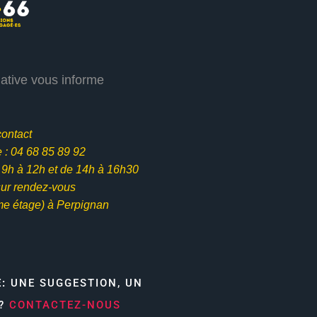
iative vous informe
contact
: 04 68 85 89 92
e 9h à 12h et
de 14h à 16h30
ur rendez-vous
me étage) à Perpignan
E:
UNE SUGGESTION, UN
N?
CONTACTEZ-NOUS