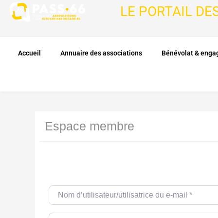
LE PORTAIL DE
Accueil
Annuaire des associations
Bénévolat & eng
Espace membre
Nom d’utilisateur/utilisatrice ou e-mail
*
Password
*