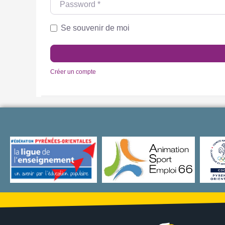
Se souvenir de moi
Créer un compte