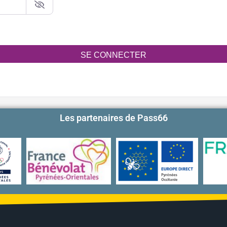
SE CONNECTER
Les partenaires de Pass66