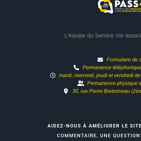
L’équipe du Service Vie assoc
Formulaire de 
Permanence téléphonique 
mardi, mercredi, jeudi et vendredi d
Permanence physique s
30, rue Pierre Bretonneau (2è
AIDEZ-NOUS À AMÉLIORER LE SIT
COMMENTAIRE, UNE QUESTIO