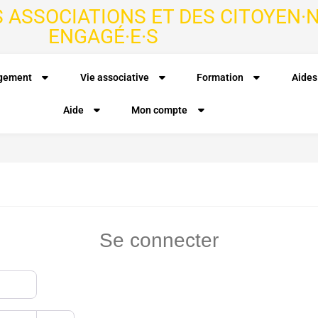
S ASSOCIATIONS ET DES CITOYEN·N
ENGAGÉ·E·S
agement
Vie associative
Formation
Aides
Aide
Mon compte
Se connecter