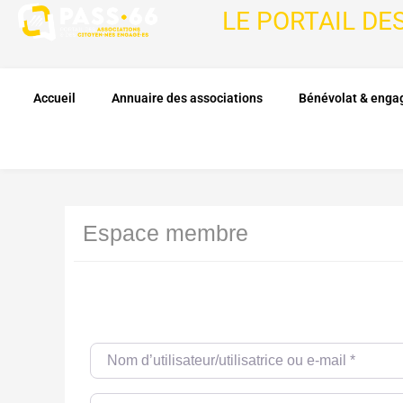
LE PORTAIL DE
Accueil
Annuaire des associations
Bénévolat & eng
Espace membre
Nom d’utilisateur/utilisatrice ou e-mail
*
Password
*