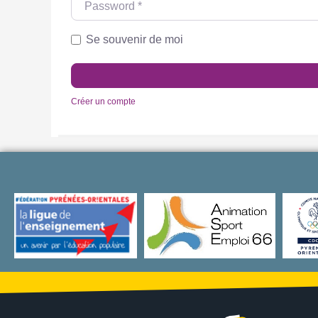
Se souvenir de moi
Créer un compte