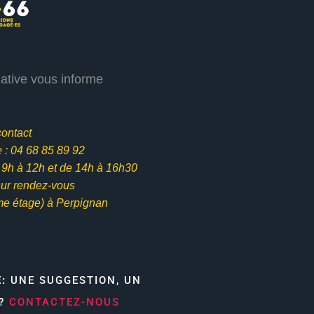
iative vous informe
contact
: 04 68 85 89 92
e 9h à 12h et
de 14h à 16h30
ur rendez-vous
me étage) à Perpignan
E:
UNE SUGGESTION, UN
N?
CONTACTEZ-NOUS