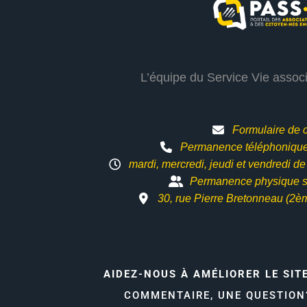
L’équipe du Service Vie assoc
Formulaire de 
Permanence téléphonique 
mardi, mercredi, jeudi et vendredi d
Permanence physique s
30, rue Pierre Bretonneau (2è
AIDEZ-NOUS À AMÉLIORER LE SIT
COMMENTAIRE, UNE QUESTIO