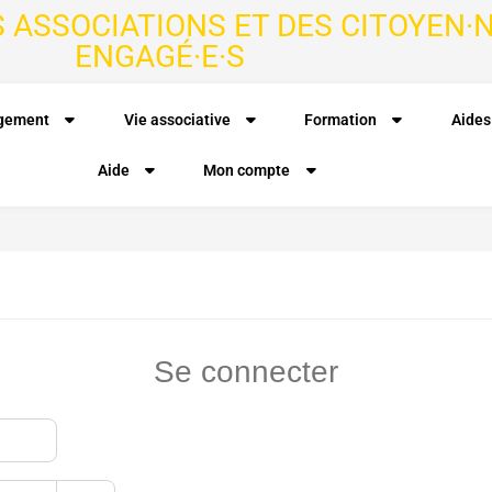
S ASSOCIATIONS ET DES CITOYEN·N
ENGAGÉ·E·S
agement
Vie associative
Formation
Aides
Aide
Mon compte
Se connecter