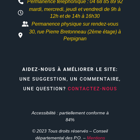
Permanence téléphonique : 04 68 85 89 92
mardi, mercredi, jeudi et vendredi de 9h à
12h et
de 14h à 16h30
Permanence physique sur rendez-vous
30, rue Pierre Bretonneau (2ème étage) à
Perpignan
AIDEZ-NOUS À AMÉLIORER LE SITE:
UNE SUGGESTION, UN COMMENTAIRE,
UNE QUESTION?
CONTACTEZ-NOUS
Accessibilité : partiellement conforme à
84%
© 2023 Tous droits réservés – Conseil
départemental des P.O. –
Mentions