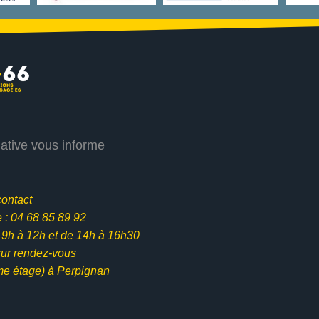
iative vous informe
contact
: 04 68 85 89 92
e 9h à 12h et
de 14h à 16h30
ur rendez-vous
me étage) à Perpignan