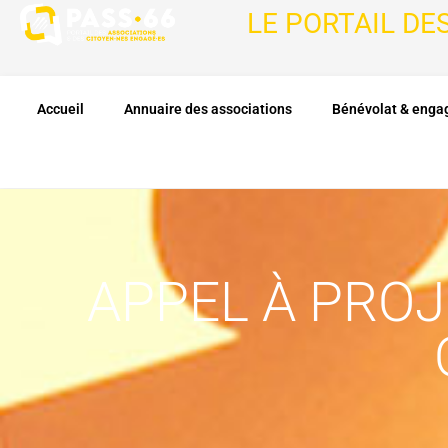
LE PORTAIL DE
Accueil
Annuaire des associations
Bénévolat & eng
APPEL À PROJ