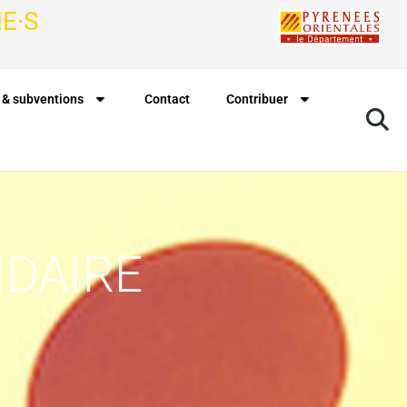
E·S
 & subventions
Contact
Contribuer
IDAIRE