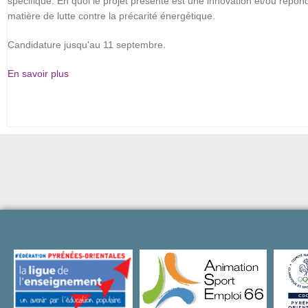
spécifique. En quoi le projet présenté est une innovation et/ou répo
matière de lutte contre la précarité énergétique.
Candidature jusqu'au 11 septembre.
En savoir plus