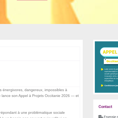
ts énergivores, dangereux, impossibles à
re lance son Appel à Projets Occitanie 2026 — et
Contact
s répondant à une problématique sociale
Energie 