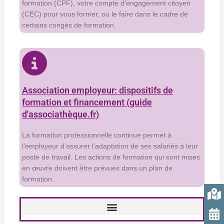
formation (CPF), votre compte d'engagement citoyen
(CEC) pour vous former, ou le faire dans le cadre de
certains congés de formation.
Association employeur: dispositifs de
formation et financement (guide
d'associathèque.fr)
La formation professionnelle continue permet à
l’employeur d’assurer l’adaptation de ses salariés à leur
poste de travail. Les actions de formation qui sont mises
en œuvre doivent être prévues dans un plan de
formation.
Formations bénévoles, dirigeant.e.s et salarié.e.s associatifs