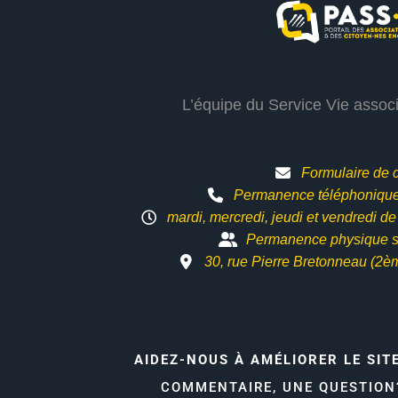
L’équipe du Service Vie assoc
Formulaire de 
Permanence téléphonique 
mardi, mercredi, jeudi et vendredi d
Permanence physique s
30, rue Pierre Bretonneau (2è
AIDEZ-NOUS À AMÉLIORER LE SIT
COMMENTAIRE, UNE QUESTIO