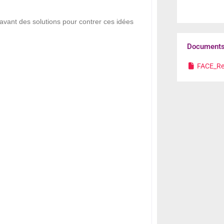
vant des solutions pour contrer ces idées
Documents 
FACE_Re