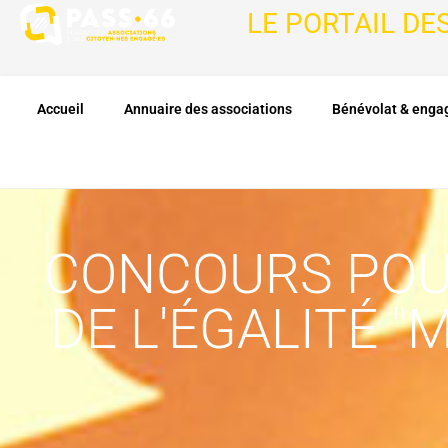
LE PORTAIL DE
Accueil
Annuaire des associations
Bénévolat & eng
CONCOURS POUR
DE L'ÉGALITÉ 