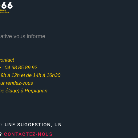
iative vous informe
contact
: 04 68 85 89 92
e 9h à 12h et
de 14h à 16h30
ur rendez-vous
me étage) à Perpignan
E:
UNE SUGGESTION, UN
N?
CONTACTEZ-NOUS