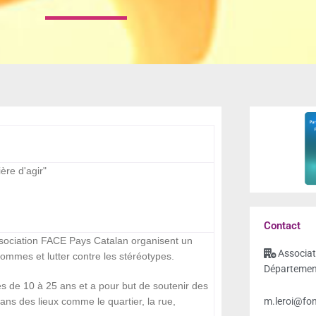
ère d'agir"
Contact
sociation FACE Pays Catalan organisent un
Associat
ommes et lutter contre les stéréotypes.
Départemen
s de 10 à 25 ans et a pour but de soutenir des
m.leroi@fon
ans des lieux comme le quartier, la rue,