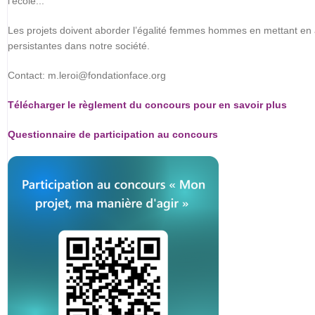
l'école...
Les projets doivent aborder l’égalité femmes hommes en mettant en a
persistantes dans notre société.
Contact: m.leroi@fondationface.org
Télécharger le règlement du concours pour en savoir plus
Questionnaire de participation au concours