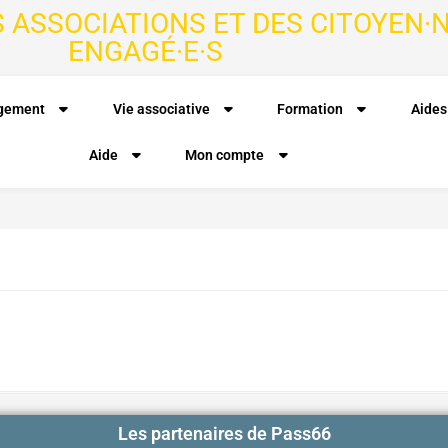
S ASSOCIATIONS ET DES CITOYEN·N
ENGAGÉ·E·S
agement
Vie associative
Formation
Aides
Aide
Mon compte
Les partenaires de Pass66