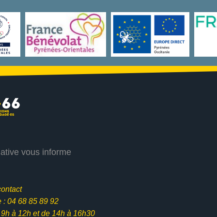
iative vous informe
contact
: 04 68 85 89 92
e 9h à 12h et
de 14h à 16h30