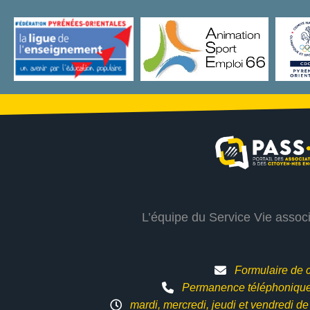
L’équipe du Service Vie assoc
Formulaire de 
Permanence téléphonique 
mardi, mercredi, jeudi et vendredi d