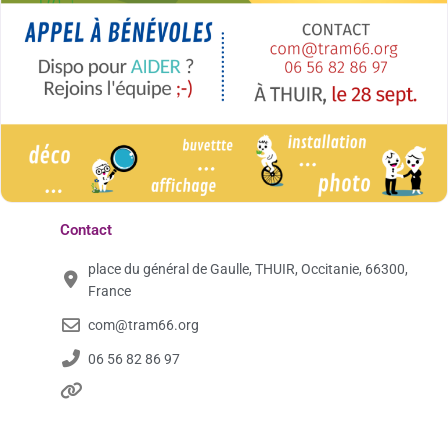
Contact
place du général de Gaulle, THUIR, Occitanie, 66300,
France
com@tram66.org
06 56 82 86 97