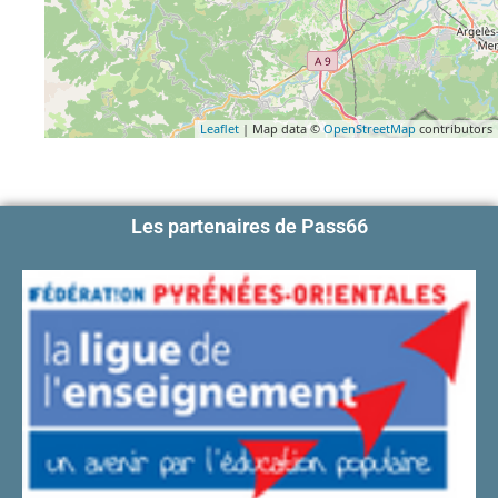
Leaflet
| Map data ©
OpenStreetMap
contributors
Les partenaires de Pass66