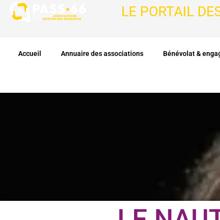
LE PORTAIL DE
Accueil
Annuaire des associations
Bénévolat & eng
LE NAUT