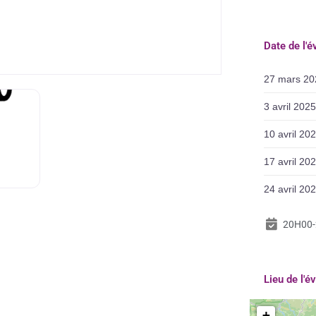
Date de l'
27 mars 20
3 avril 20
10 avril 2
17 avril 2
24 avril 2
20H00
Lieu de l'
+