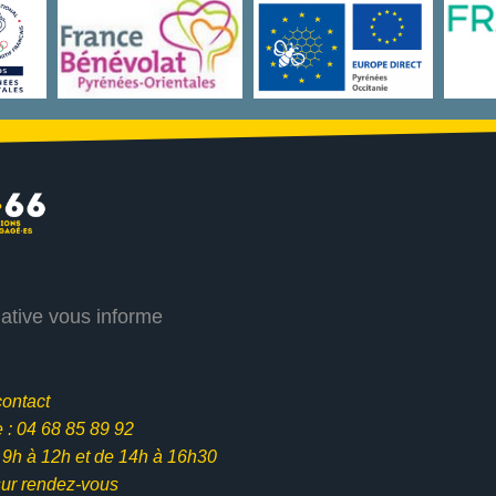
iative vous informe
contact
: 04 68 85 89 92
e 9h à 12h et
de 14h à 16h30
ur rendez-vous