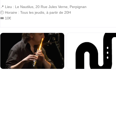
📍 Lieu : Le Nautilus, 20 Rue Jules Verne, Perpignan
🕘 Horaire : Tous les jeudis, à partir de 20H
🎟️ 10€