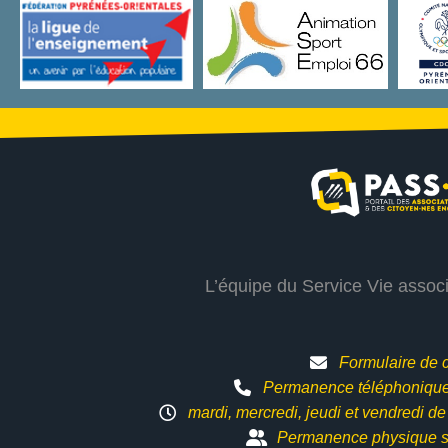
L’équipe du Service Vie assoc
Formulaire de 
Permanence téléphonique 
mardi, mercredi, jeudi et vendredi d
Permanence physique s