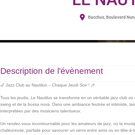
Bacchus, Boulevard Nunge
Description de l'évènement
🎷 Jazz Club au Nautilus – Chaque Jeudi Soir ! 🎶
Tous les jeudis, Le Nautilus se transforme en un véritable jazz club où
swing et de la bossa nova. Dans une ambiance feutrée et intimiste, lai
interprétées par des musiciens talentueux.
Un rendez-vous incontournable pour les amateurs de jazz, où la musi
chaleureuse, parfaite pour savourer un verre entre amis ou en tête-à-t