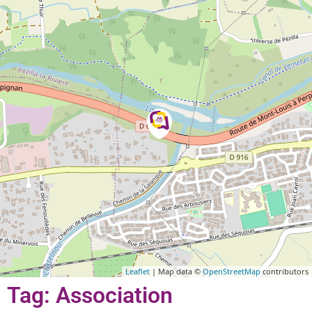
Leaflet
| Map data ©
OpenStreetMap
contributors
Tag: Association