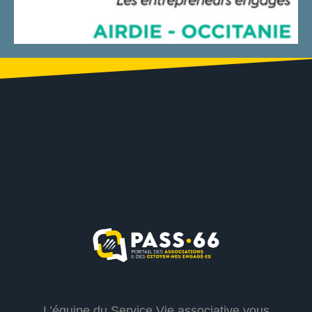
L’équipe du Service Vie associative vous