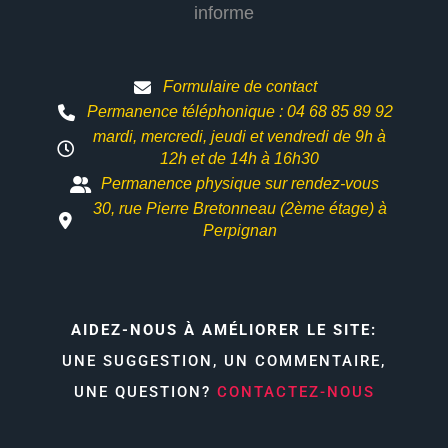
informe
Formulaire de contact
Permanence téléphonique : 04 68 85 89 92
mardi, mercredi, jeudi et vendredi de 9h à
12h et
de 14h à 16h30
Permanence physique sur rendez-vous
30, rue Pierre Bretonneau (2ème étage) à
Perpignan
AIDEZ-NOUS À AMÉLIORER LE SITE:
UNE SUGGESTION, UN COMMENTAIRE,
UNE QUESTION?
CONTACTEZ-NOUS