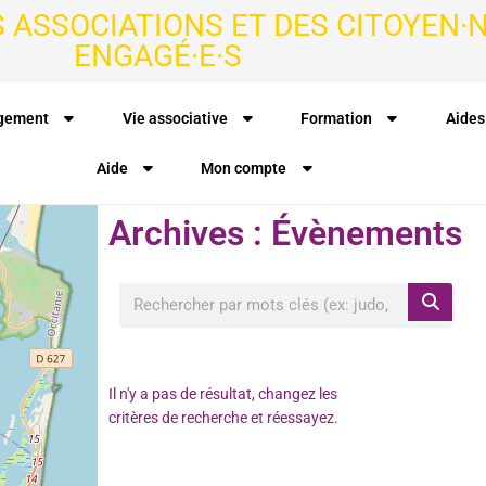
S ASSOCIATIONS ET DES CITOYEN·N
ENGAGÉ·E·S
agement
Vie associative
Formation
Aides
Aide
Mon compte
Archives : Évènements
Il n'y a pas de résultat, changez les
critères de recherche et réessayez.