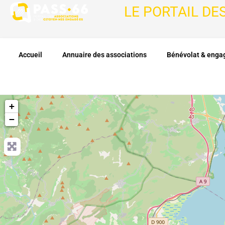
LE PORTAIL DE
Accueil
Annuaire des associations
Bénévolat & eng
+
−