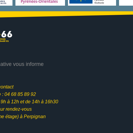
iative vous informe
contact
: 04 68 85 89 92
e 9h à 12h et
de 14h à 16h30
ur rendez-vous
me étage) à Perpignan