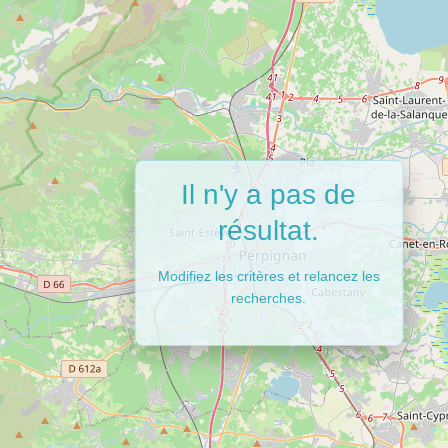
Il n'y a pas de
résultat.
Modifiez les critères et relancez les
recherches.