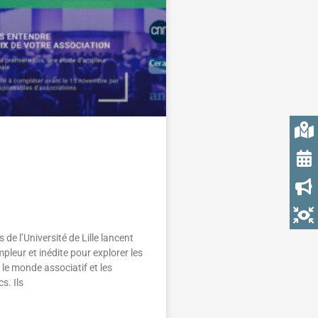
quête sur les
 entre le monde
f et les pouvoirs
de l’Université de Lille lancent
pleur et inédite pour explorer les
 le monde associatif et les
s. Ils