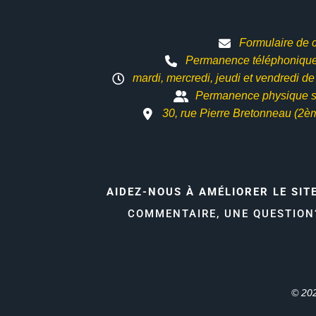
Formulaire de 
Permanence téléphonique 
mardi, mercredi, jeudi et vendredi d
Permanence physique s
30, rue Pierre Bretonneau (2è
AIDEZ-NOUS À AMÉLIORER LE SIT
COMMENTAIRE, UNE QUESTIO
© 202