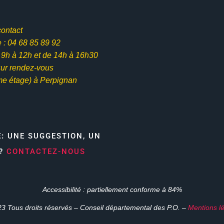
contact
: 04 68 85 89 92
e 9h à 12h et
de 14h à 16h30
ur rendez-vous
me étage) à Perpignan
E:
UNE SUGGESTION, UN
N?
CONTACTEZ-NOUS
Accessibilité : partiellement conforme à 84%
3 Tous droits réservés – Conseil départemental des P.O. –
Mentions l