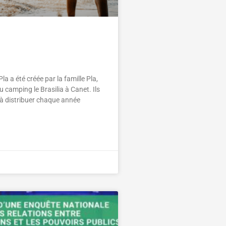
ion Famille Pla à
tient les associations
a a été créée par la famille Pla,
u camping le Brasilia à Canet. Ils
à distribuer chaque année