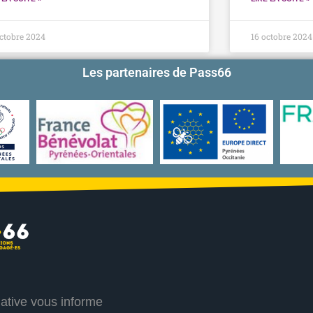
ctobre 2024
16 octobre 2024
Les partenaires de Pass66
iative vous informe