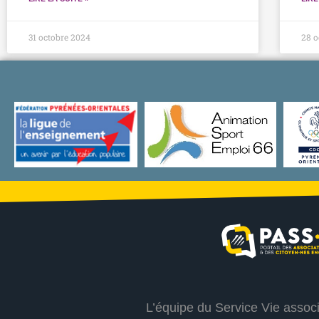
31 octobre 2024
28 o
L’équipe du Service Vie assoc