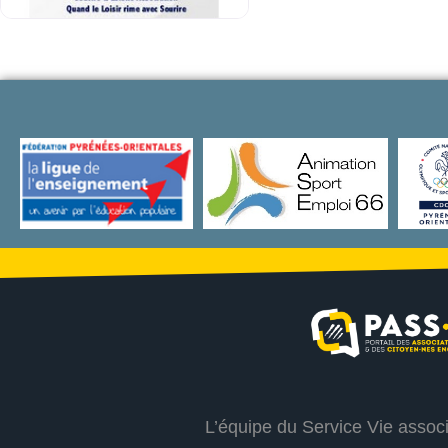
L’équipe du Service Vie assoc