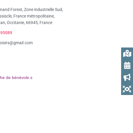
nand Forest, Zone industrielle Sud,
ssiscle, France métropolitaine,
an, Occitanie, 66945, France
495089
loisirs@gmail.com
he de bénévole.s