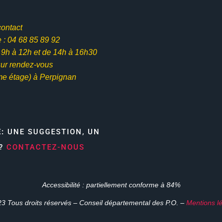
contact
: 04 68 85 89 92
e 9h à 12h et
de 14h à 16h30
ur rendez-vous
me étage) à Perpignan
E:
UNE SUGGESTION, UN
N?
CONTACTEZ-NOUS
Accessibilité : partiellement conforme à 84%
3 Tous droits réservés – Conseil départemental des P.O. –
Mentions l