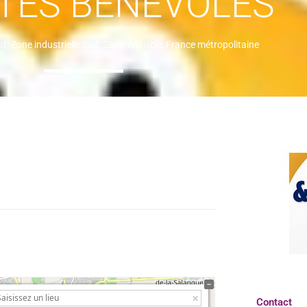
TES BÉNÉVOLES
, Zone industrielle Sud, Saint-Assiscle, France métropolitaine
Contact