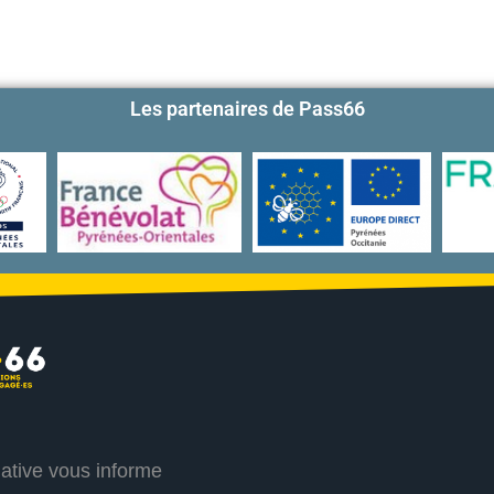
Les partenaires de Pass66
iative vous informe