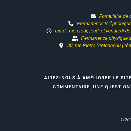
Formulaire de 
Permanence téléphonique 
mardi, mercredi, jeudi et vendredi d
Permanence physique s
30, rue Pierre Bretonneau (2è
AIDEZ-NOUS À AMÉLIORER LE SIT
COMMENTAIRE, UNE QUESTIO
© 202