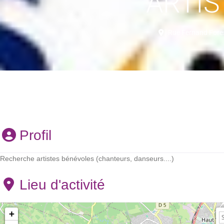
ARTIS
Rue Fernand Forest
Profil
Recherche artistes bénévoles (chanteurs, danseurs....)
Lieu d'activité
+