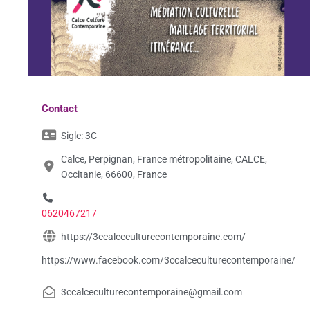
Contact
Sigle:
3C
Calce, Perpignan, France métropolitaine, CALCE,
Occitanie, 66600, France
0620467217
https://3ccalceculturecontemporaine.com/
https://www.facebook.com/3ccalceculturecontemporaine/
3ccalceculturecontemporaine@gmail.com