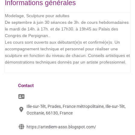
Informations générales
Modelage, Sculpture pour adultes
De septembre à juin 30 séances de 3h. de cours hebdomadaires
le mardi de 14h. à 17h. et de 17h30. à 19h45 au Palais des
Congrès de Perpignan..
Les cours sont ouverts aux débutant(e)s et confirmé(e)s. Un
accompagnement technique et personnel pour réaliser une
sculpture en fonction du niveau de chacun. Conseils artistiques et
démonstrations techniques donnés par un artiste professionnel.
Contact
Ille-sur-Têt, Prades, France métropolitaine, Ille-sur-Têt,
Occitanie, 66130, France
https://artediem-asso.blogspot.com/