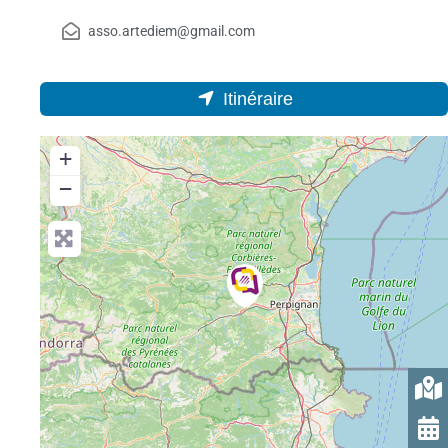
asso.artediem@gmail.com
Itinéraire
+
−