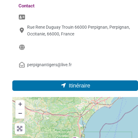
Contact
Rue Rene Duguay Trouin 66000 Perpignan, Perpignan,
Occitanie, 66000, France
perpignantigers@live.fr
Itinéraire
+
−