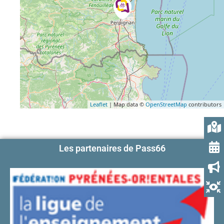
Leaflet
| Map data ©
OpenStreetMap
contributors
Les partenaires de Pass66