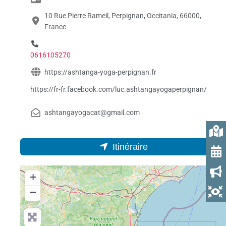
10 Rue Pierre Rameil, Perpignan, Occitania, 66000,
France
0616105270
https://ashtanga-yoga-perpignan.fr
https://fr-fr.facebook.com/luc.ashtangayogaperpignan/
ashtangayogacat@gmail.com
Itinéraire
+
−