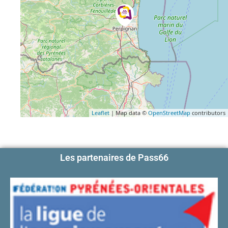
Leaflet
| Map data ©
OpenStreetMap
contributors
Les partenaires de Pass66