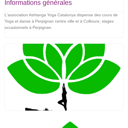
Informations générales
L'association Ashtanga Yoga Catalunya dispense des cours de
Yoga et danse à Perpignan centre ville et à Collioure, stages
occasionnels à Perpignan.