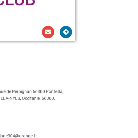
ue de Perpignan 66300 Ponteilla,
LLA-NYLS, Occitanie, 66300,
lanc304@orange.fr