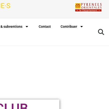
E·S
 & subventions
Contact
Contribuer
CLUB