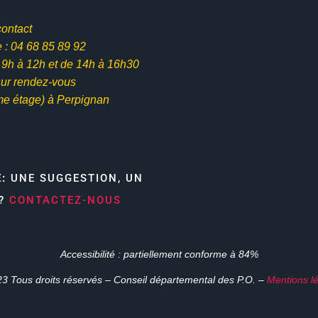
contact
: 04 68 85 89 92
e 9h à 12h et
de 14h à 16h30
ur rendez-vous
me étage) à Perpignan
E:
UNE SUGGESTION, UN
N?
CONTACTEZ-NOUS
Accessibilité : partiellement conforme à 84%
3 Tous droits réservés – Conseil départemental des P.O. –
Mentions l