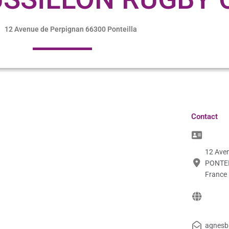
12 Avenue de Perpignan 66300 Ponteilla
Contact
12 Aven
PONTEI
France
agnesb