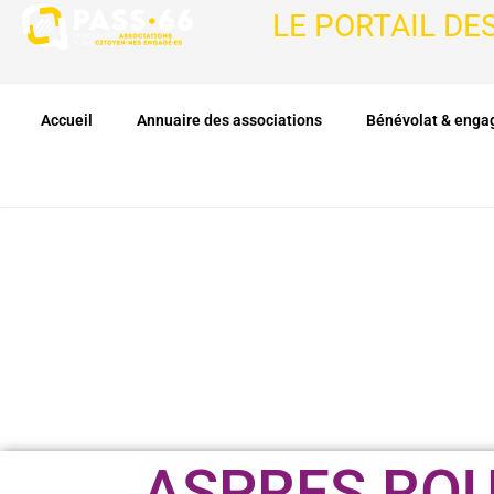
LE PORTAIL DE
Accueil
Annuaire des associations
Bénévolat & eng
ASPRES ROU