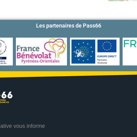
Les partenaires de Pass66
iative vous informe