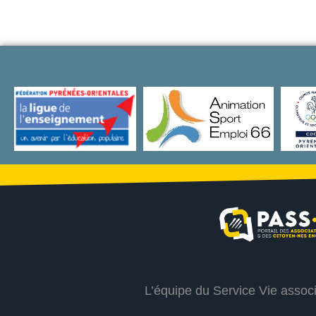
L’équipe du Service Vie assoc