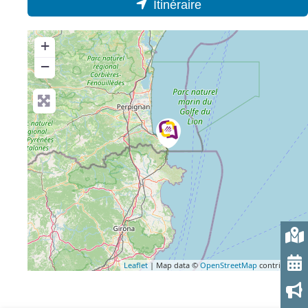
Itinéraire
+
−
Leaflet
| Map data ©
OpenStreetMap
contributors