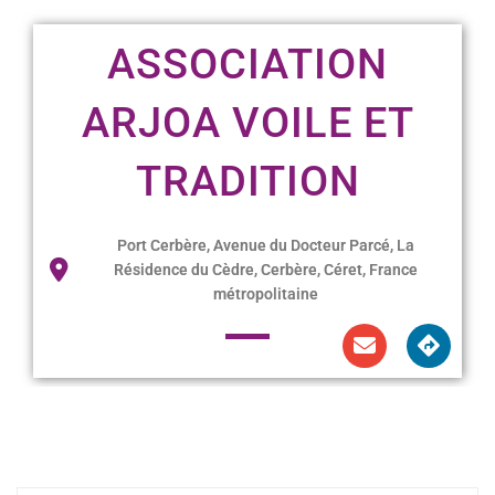
ASSOCIATION
ARJOA VOILE ET
TRADITION
Port Cerbère, Avenue du Docteur Parcé, La
Résidence du Cèdre, Cerbère, Céret, France
métropolitaine