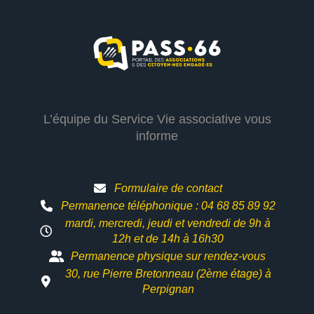
L’équipe du Service Vie associative vous
informe
Formulaire de contact
Permanence téléphonique : 04 68 85 89 92
mardi, mercredi, jeudi et vendredi de 9h à
12h et
de 14h à 16h30
Permanence physique sur rendez-vous
30, rue Pierre Bretonneau (2ème étage) à
Perpignan