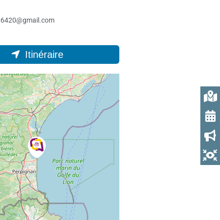
66420@gmail.com
Itinéraire