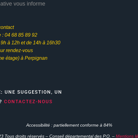
iative vous informe
contact
: 04 68 85 89 92
e 9h à 12h et
de 14h à 16h30
ur rendez-vous
me étage) à Perpignan
E:
UNE SUGGESTION, UN
N?
CONTACTEZ-NOUS
Accessibilité : partiellement conforme à 84%
3 Tous droits réservés – Conseil départemental des P.O. –
Mentions l