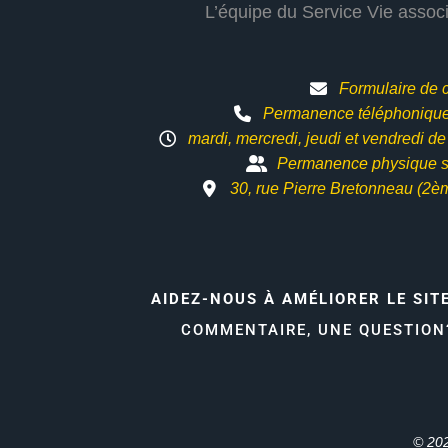
L’équipe du Service Vie assoc
Formulaire de 
Permanence téléphonique 
mardi, mercredi, jeudi et vendredi d
Permanence physique s
30, rue Pierre Bretonneau (2è
AIDEZ-NOUS À AMÉLIORER LE SIT
COMMENTAIRE, UNE QUESTIO
© 202