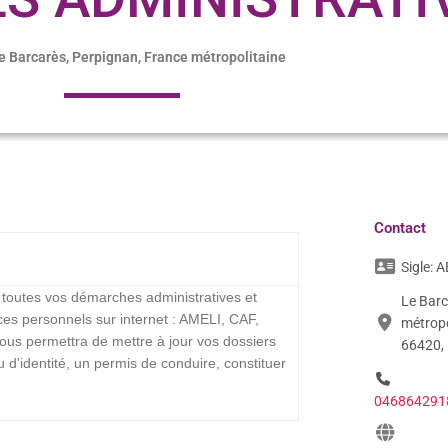
e Barcarès, Perpignan, France métropolitaine
Contact
Sigle:
A
toutes vos démarches administratives et
Le Barc
aces personnels sur internet : AMELI, CAF,
métropo
 permettra de mettre à jour vos dossiers
66420,
'identité, un permis de conduire, constituer
046864291