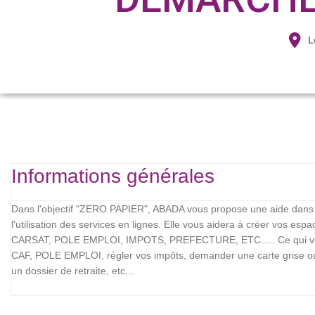
L
Informations générales
Dans l'objectif "ZERO PAPIER", ABADA vous propose une aide dans 
l'utilisation des services en lignes. Elle vous aidera à créer vos esp
CARSAT, POLE EMPLOI, IMPOTS, PREFECTURE, ETC..... Ce qui vous
CAF, POLE EMPLOI, régler vos impôts, demander une carte grise ou d
un dossier de retraite, etc...