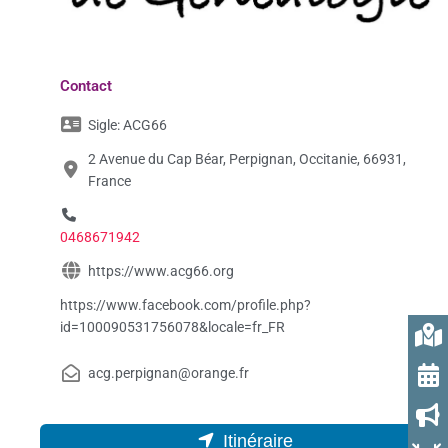
Contact
Sigle:
ACG66
2 Avenue du Cap Béar, Perpignan, Occitanie, 66931,
France
0468671942
https://www.acg66.org
https://www.facebook.com/profile.php?
id=100090531756078&locale=fr_FR
acg.perpignan@orange.fr
Itinéraire