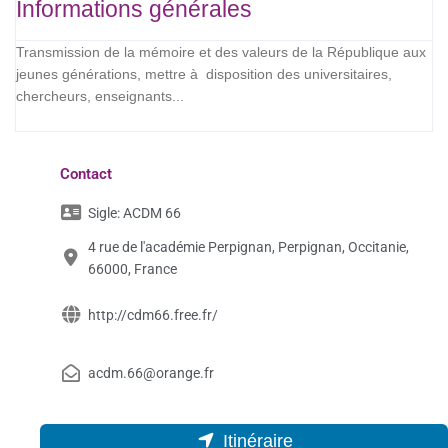
Informations générales
Transmission de la mémoire et des valeurs de la République aux
jeunes générations, mettre à disposition des universitaires,
chercheurs, enseignants...
Contact
Sigle:
ACDM 66
4 rue de l'académie Perpignan, Perpignan, Occitanie,
66000, France
http://cdm66.free.fr/
acdm.66@orange.fr
Itinéraire