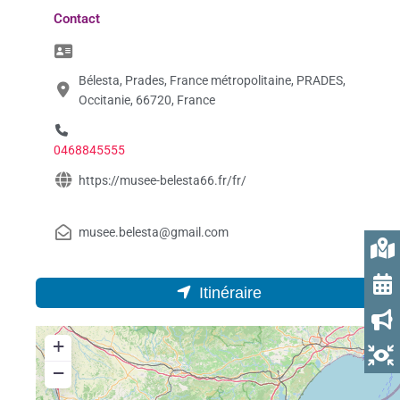
Contact
Bélesta, Prades, France métropolitaine, PRADES,
Occitanie, 66720, France
0468845555
https://musee-belesta66.fr/fr/
musee.belesta@gmail.com
Itinéraire
+
−