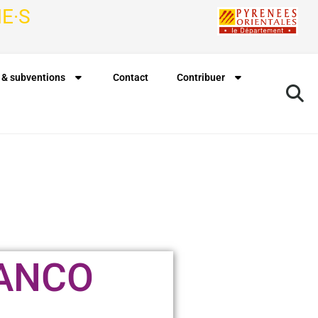
E·S
 & subventions
Contact
Contribuer
RANCO