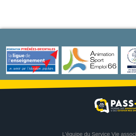
L’équipe du Service Vie assoc