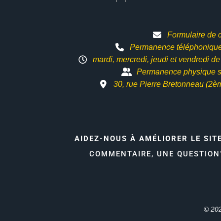
Formulaire de 
Permanence téléphonique 
mardi, mercredi, jeudi et vendredi d
Permanence physique s
30, rue Pierre Bretonneau (2è
AIDEZ-NOUS À AMÉLIORER LE SIT
COMMENTAIRE, UNE QUESTIO
© 202