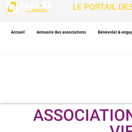
LE PORTAIL DE
Accueil
Annuaire des associations
Bénévolat & eng
ASSOCIATIO
VI