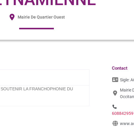
Mairie De Quartier Ouest
Contact
Sigle:
A
T SOUTENIR LA FRANCHOPHONIE DU
Mairie 
Occitan
608842959
www.ac