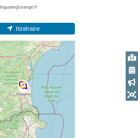
elnguyen@orange.fr
Itinéraire