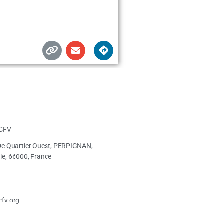
CFV
De Quartier Ouest, PERPIGNAN,
ie, 66000, France
fv.org