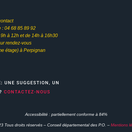
contact
: 04 68 85 89 92
e 9h à 12h et
de 14h à 16h30
ur rendez-vous
me étage) à Perpignan
E:
UNE SUGGESTION, UN
N?
CONTACTEZ-NOUS
Accessibilité : partiellement conforme à 84%
3 Tous droits réservés – Conseil départemental des P.O. –
Mentions l