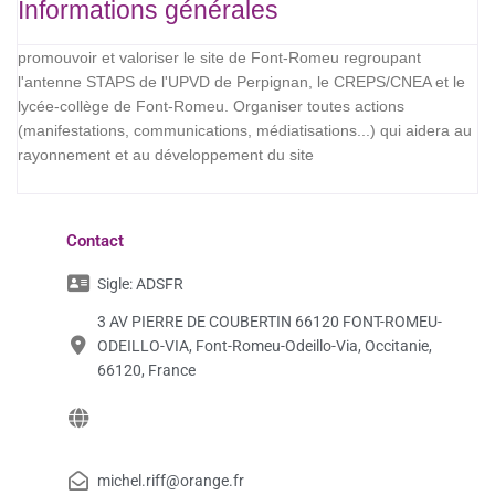
Informations générales
promouvoir et valoriser le site de Font-Romeu regroupant
l'antenne STAPS de l'UPVD de Perpignan, le CREPS/CNEA et le
lycée-collège de Font-Romeu. Organiser toutes actions
(manifestations, communications, médiatisations...) qui aidera au
rayonnement et au développement du site
Contact
Sigle:
ADSFR
3 AV PIERRE DE COUBERTIN 66120 FONT-ROMEU-
ODEILLO-VIA, Font-Romeu-Odeillo-Via, Occitanie,
66120, France
michel.riff@orange.fr