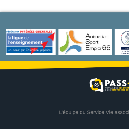
L’équipe du Service Vie assoc