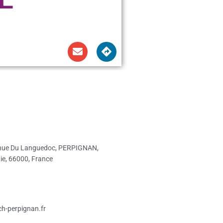
nue Du Languedoc, PERPIGNAN,
ie, 66000, France
h-perpignan.fr