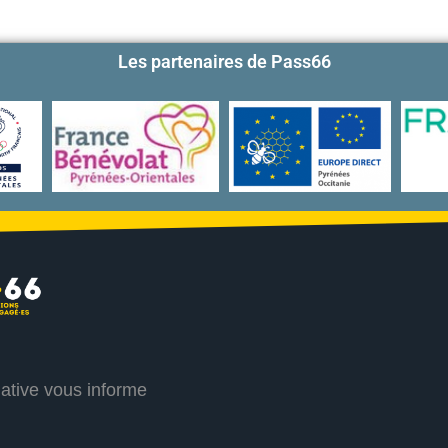
Les partenaires de Pass66
iative vous informe