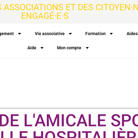
S ASSOCIATIONS ET DES CITOYEN·N
ENGAGÉ·E·S
agement
Vie associative
Formation
Aides
Aide
Mon compte
DE L'AMICALE SP
LLE HOSPITALIÈR