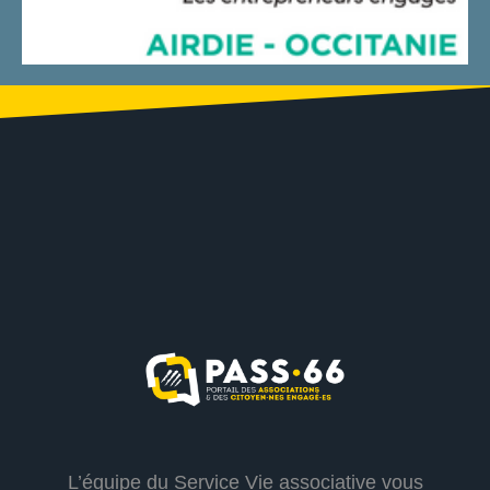
L’équipe du Service Vie associative vous