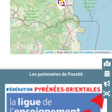
Leaflet
| Map data ©
OpenStreetMap
contributors
Les partenaires de Pass66