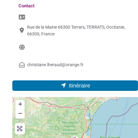
Contact
Rue de la Mairie 66300 Terrats, TERRATS, Occitanie,
66300, France
christiane.lheraud@orange.fr
Itinéraire
+
−