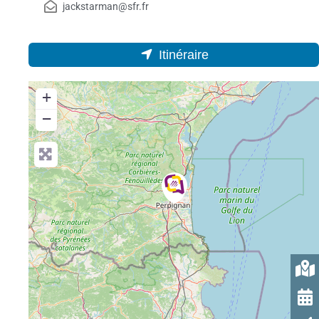
jackstarman@sfr.fr
Itinéraire
+
−