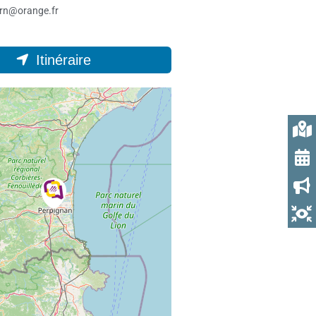
ern@orange.fr
Itinéraire