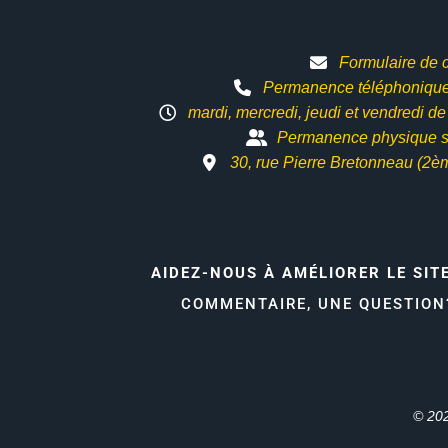
Formulaire de 
Permanence téléphonique 
mardi, mercredi, jeudi et vendredi d
Permanence physique s
30, rue Pierre Bretonneau (2è
AIDEZ-NOUS À AMÉLIORER LE SIT
COMMENTAIRE, UNE QUESTIO
© 202