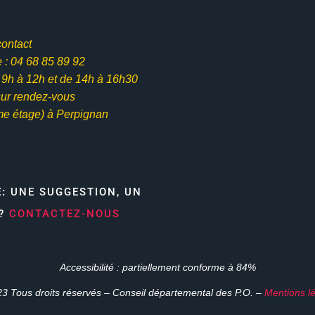
contact
: 04 68 85 89 92
e 9h à 12h et
de 14h à 16h30
ur rendez-vous
me étage) à Perpignan
E:
UNE SUGGESTION, UN
N?
CONTACTEZ-NOUS
Accessibilité : partiellement conforme à 84%
3 Tous droits réservés – Conseil départemental des P.O. –
Mentions l