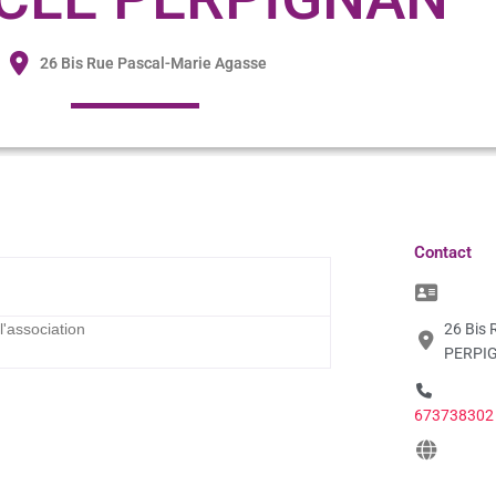
26 Bis Rue Pascal-Marie Agasse
Contact
'association
26 Bis 
PERPIG
673738302