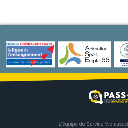
L’équipe du Service Vie assoc