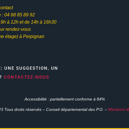
contact
: 04 68 85 89 92
e 9h à 12h et
de 14h à 16h30
ur rendez-vous
me étage) à Perpignan
E:
UNE SUGGESTION, UN
N?
CONTACTEZ-NOUS
Accessibilité : partiellement conforme à 84%
3 Tous droits réservés – Conseil départemental des P.O. –
Mentions l