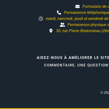
Formulaire de 
Permanence téléphonique 
mardi, mercredi, jeudi et vendredi d
Permanence physique s
30, rue Pierre Bretonneau (2è
AIDEZ-NOUS À AMÉLIORER LE SIT
COMMENTAIRE, UNE QUESTIO
© 202