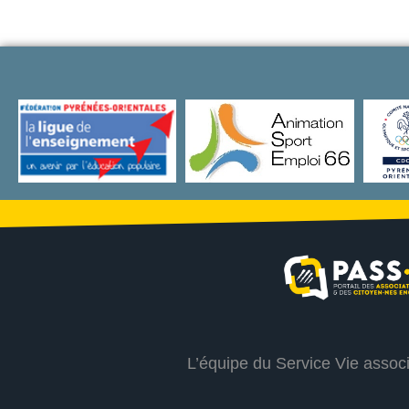
L’équipe du Service Vie assoc