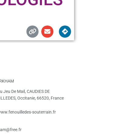
RKHAM
u Jeu De Mail, CAUDIES DE
LLEDES, Occitanie, 66520, France
www.fenouilledes-souterrain.fr
ham@free.fr