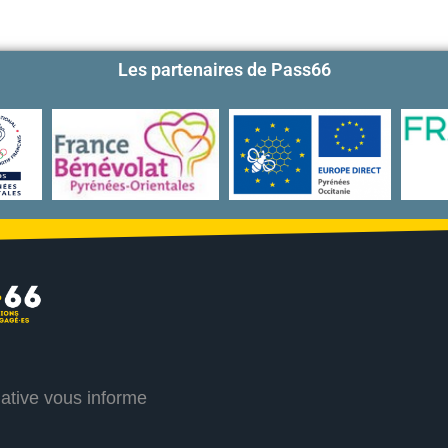
Les partenaires de Pass66
iative vous informe