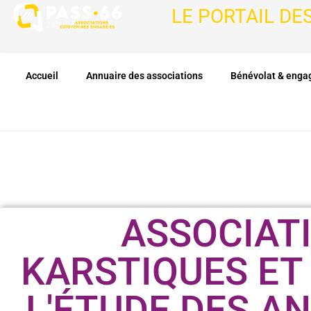
LE PORTAIL DE
Accueil
Annuaire des associations
Bénévolat & eng
ASSOCIAT
KARSTIQUES ET
L'ÉTUDE DES A