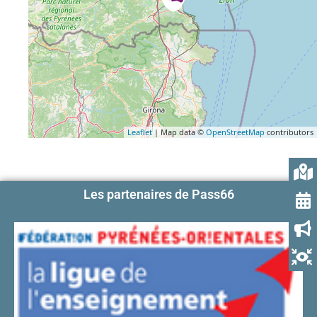
Leaflet
| Map data ©
OpenStreetMap
contributors
Les partenaires de Pass66