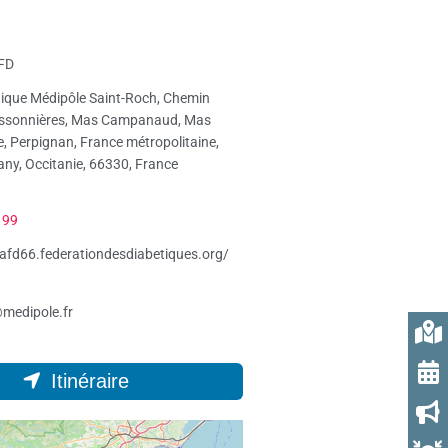
FD
nique Médipôle Saint-Roch, Chemin
issonnières, Mas Campanaud, Mas
, Perpignan, France métropolitaine,
ny, Occitanie, 66330, France
 99
/afd66.federationdesdiabetiques.org/
medipole.fr
Itinéraire