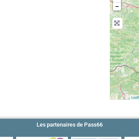
−
Leafl
Les partenaires de Pass66