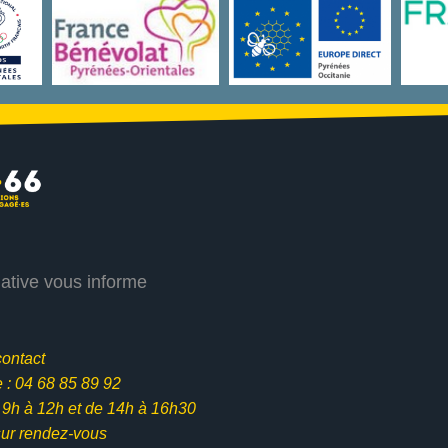
iative vous informe
contact
: 04 68 85 89 92
e 9h à 12h et
de 14h à 16h30
ur rendez-vous