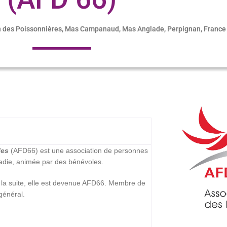
n des Poissonnières, Mas Campanaud, Mas Anglade, Perpignan, France
les
(AFD66) est une association de personnes
aladie, animée par des bénévoles.
 la suite, elle est devenue AFD66. Membre de
général.