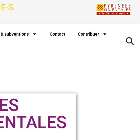
E·S
 & subventions
Contact
Contribuer
ES
ENTALES