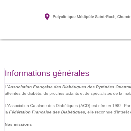
Polyclinique Médipôle Saint-Roch, Chemi
Informations générales
L'
Association Française des Diabétiques des Pyrénées Orienta
atteintes de diabète, de proches aidants et de spécialistes de la m
L'Association Catalane des Diabétiques (ACD) est née en 1982. Par
la
Fédération Française des Diabétiques,
elle reconnue d'Intérêt 
Nos missions