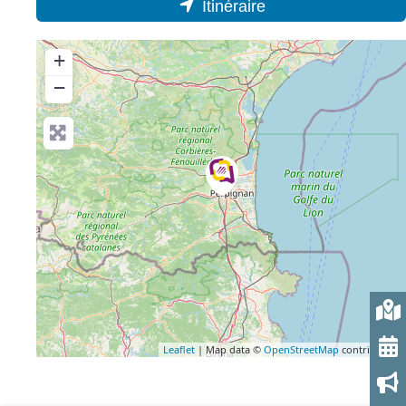
Itinéraire
+
−
Leaflet
| Map data ©
OpenStreetMap
contributors