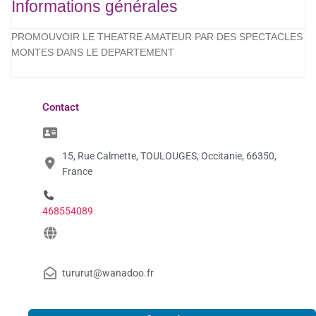
Informations générales
PROMOUVOIR LE THEATRE AMATEUR PAR DES SPECTACLES
MONTES DANS LE DEPARTEMENT
Contact
15, Rue Calmette, TOULOUGES, Occitanie, 66350,
France
468554089
tururut@wanadoo.fr