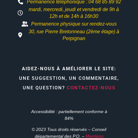
Permanence téléphonique : 04 68 85 89 92
mardi, mercredi, jeudi et vendredi de 9h à
12h et
de 14h à 16h30
Permanence physique sur rendez-vous
30, rue Pierre Bretonneau (2ème étage) à
Perpignan
AIDEZ-NOUS À AMÉLIORER LE SITE:
UNE SUGGESTION, UN COMMENTAIRE,
UNE QUESTION?
CONTACTEZ-NOUS
Accessibilité : partiellement conforme à
84%
© 2023 Tous droits réservés – Conseil
départemental des P.O. –
Mentions