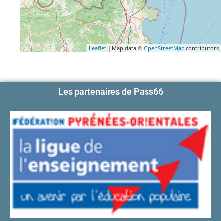
Leaflet
| Map data ©
OpenStreetMap
contributors
Les partenaires de Pass66