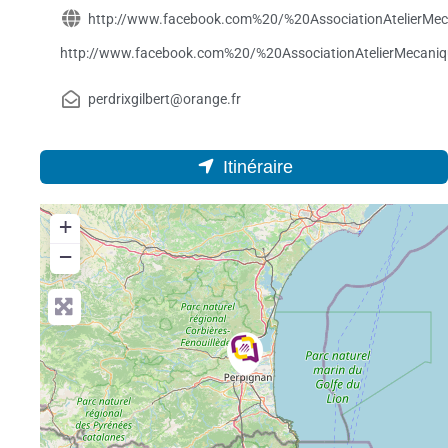
http://www.facebook.com%20/%20AssociationAtelierMeca
http://www.facebook.com%20/%20AssociationAtelierMecaniqu
perdrixgilbert@orange.fr
Itinéraire
+
−