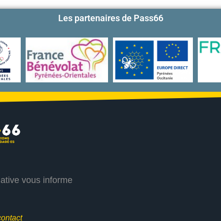
Les partenaires de Pass66
iative vous informe
contact