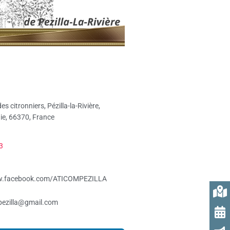
es citronniers, Pézilla-la-Rivière,
ie, 66370, France
3
ww.facebook.com/ATICOMPEZILLA
pezilla@gmail.com