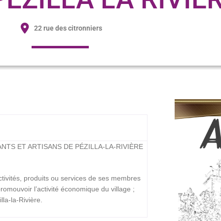
22 rue des citronniers
TS ET ARTISANS DE PÉZILLA-LA-RIVIÈRE
activités, produits ou services de ses membres
promouvoir l’activité économique du village ;
la-la-Rivière.