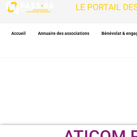
LE PORTAIL DE
Accueil
Annuaire des associations
Bénévolat & eng
ATICOM P