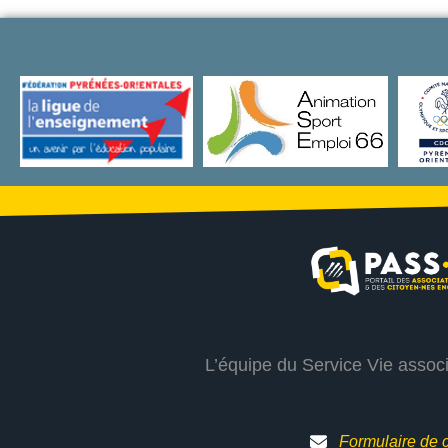
L’équipe du Service Vie assoc
Formulaire de 