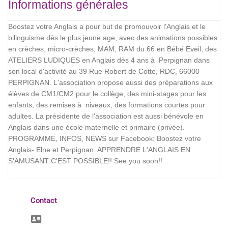
Informations générales
Boostez votre Anglais a pour but de promouvoir l'Anglais et le
bilinguisme dès le plus jeune age, avec des animations possibles
en crèches, micro-crèches, MAM, RAM du 66 en Bébé Eveil, des
ATELIERS LUDIQUES en Anglais dès 4 ans à Perpignan dans
son local d'activité au 39 Rue Robert de Cotte, RDC, 66000
PERPIGNAN. L'association propose aussi des préparations aux
élèves de CM1/CM2 pour le collège, des mini-stages pour les
enfants, des remises à niveaux, des formations courtes pour
adultes. La présidente de l'association est aussi bénévole en
Anglais dans une école maternelle et primaire (privée).
PROGRAMME, INFOS, NEWS sur Facebook: Boostez votre
Anglais- Elne et Perpignan. APPRENDRE L'ANGLAIS EN
S'AMUSANT C'EST POSSIBLE!! See you soon!!
Contact