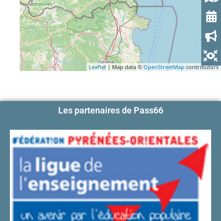
Leaflet
| Map data ©
OpenStreetMap
contributors
Les partenaires de Pass66